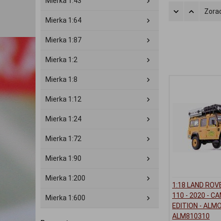
Mierka 1:43
Zorad
Mierka 1:64
Mierka 1:87
Mierka 1:2
Mierka 1:8
Mierka 1:12
Mierka 1:24
Mierka 1:72
Mierka 1:90
Mierka 1:200
1:18 LAND ROV
110 - 2020 - 
Mierka 1:600
EDITION - ALM
ALM810310