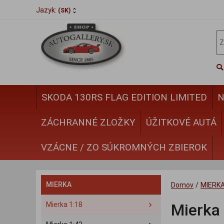
Jazyk:
(SK)
SKODA 130RS FLAG EDITION LIMITED
N
ZÁCHRANNÉ ZLOŽKY
ÚŽITKOVÉ AUTÁ
VZÁCNE / ZO SÚKROMNÝCH ZBIEROK
MIERKA
Domov
/
MIERK
Mierka 1:18
Mierka