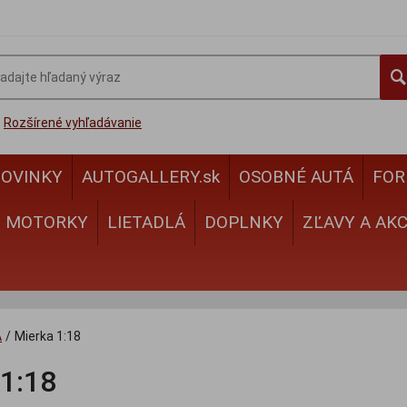
Rozšírené vyhľadávanie
OVINKY
AUTOGALLERY.sk
OSOBNÉ AUTÁ
FOR
MOTORKY
LIETADLÁ
DOPLNKY
ZĽAVY A AKC
A
/
Mierka 1:18
 1:18