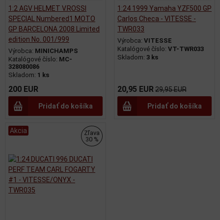
1:2 AGV HELMET V.ROSSI
1:24 1999 Yamaha YZF500 GP
SPECIAL Numbered1 MOTO
Carlos Checa - VITESSE -
GP BARCELONA 2008 Limited
TWR033
edition No. 001/999
Výrobca:
VITESSE
Katalógové číslo:
VT-TWR033
Výrobca:
MINICHAMPS
Skladom:
3 ks
Katalógové číslo:
MC-
328080086
Skladom:
1 ks
200 EUR
20,95 EUR
29,95 EUR
Pridať do košíka
Pridať do košíka
Akcia
Zľava
30 %