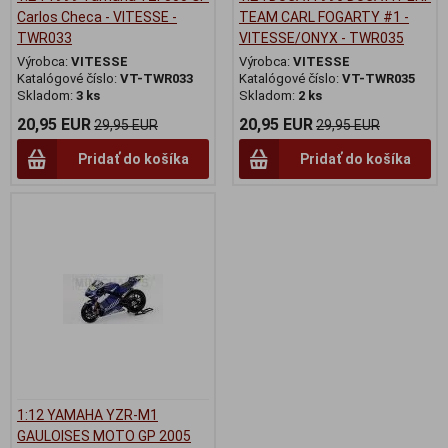
Carlos Checa - VITESSE -
TEAM CARL FOGARTY #1 -
TWR033
VITESSE/ONYX - TWR035
Výrobca:
VITESSE
Výrobca:
VITESSE
Katalógové číslo:
VT-TWR033
Katalógové číslo:
VT-TWR035
Skladom:
3 ks
Skladom:
2 ks
20,95 EUR
20,95 EUR
29,95 EUR
29,95 EUR
Pridať do košíka
Pridať do košíka
1:12 YAMAHA YZR-M1
GAULOISES MOTO GP 2005