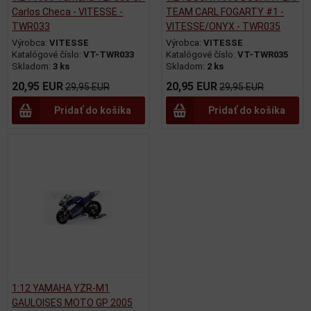
Carlos Checa - VITESSE -
TEAM CARL FOGARTY #1 -
TWR033
VITESSE/ONYX - TWR035
Výrobca:
VITESSE
Výrobca:
VITESSE
Katalógové číslo:
VT-TWR033
Katalógové číslo:
VT-TWR035
Skladom:
3 ks
Skladom:
2 ks
20,95 EUR
20,95 EUR
29,95 EUR
29,95 EUR
Pridať do košíka
Pridať do košíka
1:12 YAMAHA YZR-M1
GAULOISES MOTO GP 2005