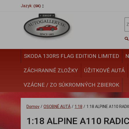
Jazyk:
(SK)
SKODA 130RS FLAG EDITION LIMITED
N
ZÁCHRANNÉ ZLOŽKY
ÚŽITKOVÉ AUTÁ
VZÁCNE / ZO SÚKROMNÝCH ZBIEROK
Domov
/
OSOBNÉ AUTÁ
/
1:18
/
1:18 ALPINE A110 RAD
1:18 ALPINE A110 RADI