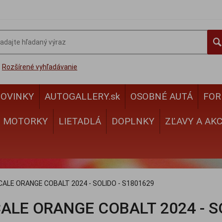
Rozšírené vyhľadávanie
OVINKY
AUTOGALLERY.sk
OSOBNÉ AUTÁ
FOR
MOTORKY
LIETADLÁ
DOPLNKY
ZĽAVY A AKC
ICALE ORANGE COBALT 2024 - SOLIDO - S1801629
CALE ORANGE COBALT 2024 - S