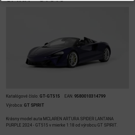
Katalógové číslo:
GT-GT515
EAN:
9580010314799
Výrobca:
GT SPIRIT
Krásny model auta MCLAREN ARTURA SPIDER LANTANA
PURPLE 2024 - GT515 v mierke 1:18 od výrobcu GT SPIRIT.