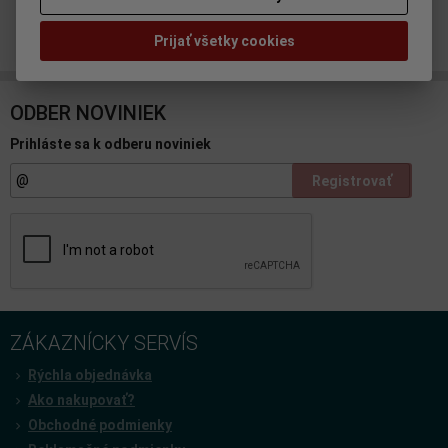
Doporučiť výrobok
Prijať všetky cookies
ODBER NOVINIEK
Prihláste sa k odberu noviniek
Registrovať
ZÁKAZNÍCKY SERVÍS
Rýchla objednávka
Ako nakupovať?
Obchodné podmienky