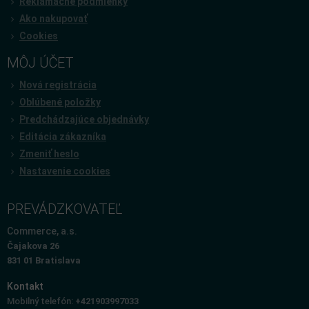
Reklamačné podmienky
Ako nakupovať
Cookies
MÔJ ÚČET
Nová registrácia
Oblúbené položky
Predchádzajúce objednávky
Editácia zákazníka
Zmeniť heslo
Nastavenie cookies
PREVÁDZKOVATEĽ
Commerce, a.s.
Čajakova 26
831 01 Bratislava
Kontakt
Mobilný telefón:
+421903997033