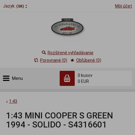
Jazyk:
Môj účet
(SK)
Rozšírené vyhľadávanie
Porovnané (0)
Obľúbené (0)
0
kusov
Menu
0 EUR
1:43
1:43 MINI COOPER S GREEN
1994 - SOLIDO - S4316601