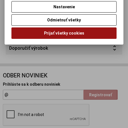
Nastavenie
Parametre
Odmietnuť všetky
Otázka na výrobok
Prijať všetky cookies
Doporučiť výrobok
ODBER NOVINIEK
Prihláste sa k odberu noviniek
Registrovať