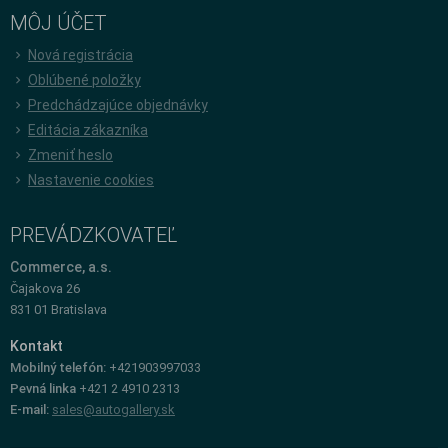
MÔJ ÚČET
Nová registrácia
Oblúbené položky
Predchádzajúce objednávky
Editácia zákazníka
Zmeniť heslo
Nastavenie cookies
PREVÁDZKOVATEĽ
Commerce, a.s.
Čajakova 26
831 01 Bratislava
Kontakt
Mobilný telefón:
+421903997033
Pevná linka
+421 2 4910 2313
E-mail:
sales@autogallery.sk