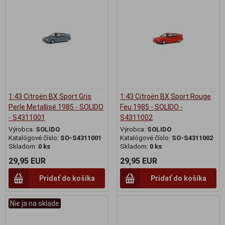
1:43 Citroën BX Sport Gris
1:43 Citroën BX Sport Rouge
Perle Metallisé 1985 - SOLIDO
Feu 1985 - SOLIDO -
- S4311001
S4311002
Výrobca:
SOLIDO
Výrobca:
SOLIDO
Katalógové číslo:
SO-S4311001
Katalógové číslo:
SO-S4311002
Skladom:
0 ks
Skladom:
0 ks
29,95 EUR
29,95 EUR
Pridať do košíka
Pridať do košíka
Nie ja na sklade