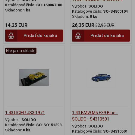
Katalógové číslo:
SO-150067-00
Výrobca:
SOLIDO
Skladom:
1 ks
Katalógové číslo:
SO-S4800104
Skladom:
0 ks
14,25 EUR
26,35 EUR
32,95 EUR
Pridať do košíka
Pridať do košíka
Nie ja na sklade
1:43 LIGIER JS3 1971
1:43 BMW M5 E39 Blue -
SOLIDO - S4310501
Výrobca:
SOLIDO
Katalógové číslo:
SO-SO151398
Výrobca:
SOLIDO
Skladom:
0 ks
Katalógové číslo:
SO-S4310501