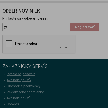
ODBER NOVINIEK
Prihláste sa k odberu noviniek
Registrovať
ZÁKAZNÍCKY SERVÍS
Rýchla objednávka
Ako nakupovať?
Obchodné podmienky
Reklamačné podmienky
Ako nakupovať
Cookies