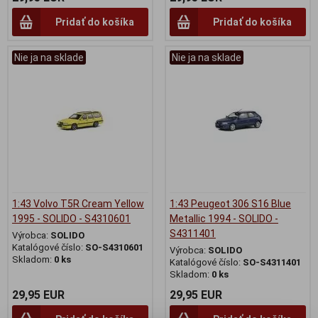
Pridať do košíka
Pridať do košíka
Nie ja na sklade
Nie ja na sklade
1:43 Volvo T5R Cream Yellow
1:43 Peugeot 306 S16 Blue
1995 - SOLIDO - S4310601
Metallic 1994 - SOLIDO -
S4311401
Výrobca:
SOLIDO
Katalógové číslo:
SO-S4310601
Výrobca:
SOLIDO
Skladom:
0 ks
Katalógové číslo:
SO-S4311401
Skladom:
0 ks
29,95 EUR
29,95 EUR