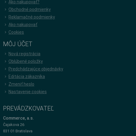
Ako nakupovať?
Obchodné podmienky
Reklamačné podmienky
Ako nakupovať
Cookies
MÔJ ÚČET
Nová registrácia
Oblúbené položky
Predchádzajúce objednávky
Editácia zákazníka
Zmeniť heslo
Nastavenie cookies
PREVÁDZKOVATEĽ
Commerce, a.s.
Čajakova 26
831 01 Bratislava