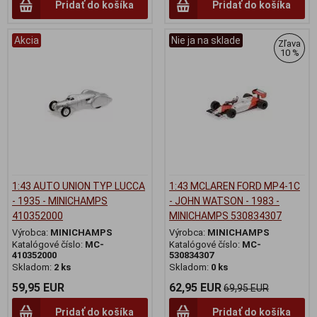
Pridať do košíka
Pridať do košíka
Akcia
Nie ja na sklade
Zľava
10 %
1:43 AUTO UNION TYP LUCCA
1:43 MCLAREN FORD MP4-1C
- 1935 - MINICHAMPS
- JOHN WATSON - 1983 -
410352000
MINICHAMPS 530834307
Výrobca:
MINICHAMPS
Výrobca:
MINICHAMPS
Katalógové číslo:
MC-
Katalógové číslo:
MC-
410352000
530834307
Skladom:
2 ks
Skladom:
0 ks
59,95 EUR
62,95 EUR
69,95 EUR
Pridať do košíka
Pridať do košíka