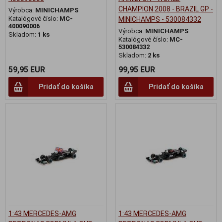
CHAMPION 2008 - BRAZIL GP -
Výrobca:
MINICHAMPS
Katalógové číslo:
MC-
MINICHAMPS - 530084332
400090006
Výrobca:
MINICHAMPS
Skladom:
1 ks
Katalógové číslo:
MC-
530084332
Skladom:
2 ks
59,95 EUR
99,95 EUR
Pridať do košíka
Pridať do košíka
1:43 MERCEDES-AMG
1:43 MERCEDES-AMG