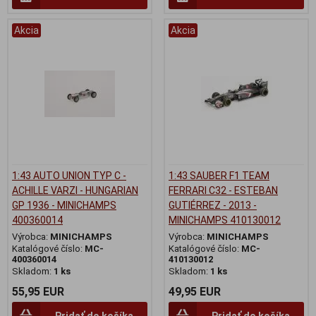
Akcia
Akcia
1:43 AUTO UNION TYP C -
1:43 SAUBER F1 TEAM
ACHILLE VARZI - HUNGARIAN
FERRARI C32 - ESTEBAN
GP 1936 - MINICHAMPS
GUTIÉRREZ - 2013 -
400360014
MINICHAMPS 410130012
Výrobca:
MINICHAMPS
Výrobca:
MINICHAMPS
Katalógové číslo:
MC-
Katalógové číslo:
MC-
400360014
410130012
Skladom:
1 ks
Skladom:
1 ks
55,95 EUR
49,95 EUR
Pridať do košíka
Pridať do košíka