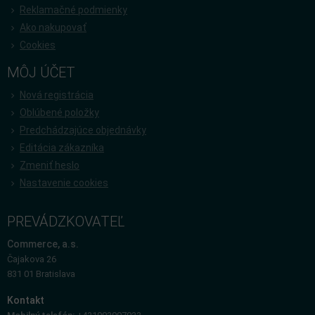
Reklamačné podmienky
Ako nakupovať
Cookies
MÔJ ÚČET
Nová registrácia
Oblúbené položky
Predchádzajúce objednávky
Editácia zákazníka
Zmeniť heslo
Nastavenie cookies
PREVÁDZKOVATEĽ
Commerce, a.s.
Čajakova 26
831 01 Bratislava
Kontakt