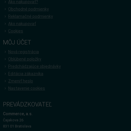
Ako nakupovať?
Obchodné podmienky
Reklamačné podmienky
Ako nakupovať
Cookies
MÔJ ÚČET
Nová registrácia
Oblúbené položky
Predchádzajúce objednávky
Editácia zákazníka
Zmeniť heslo
Nastavenie cookies
PREVÁDZKOVATEĽ
Commerce, a.s.
Čajakova 26
831 01 Bratislava