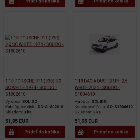
Pridať do košíka
Pridať do košíka
1:18 PORSCHE 911 (930) 3,0
1:18 DACIA DUSTER PH.2.5
SC WHITE 1974 - SOLIDO -
WHITE 2024 - SOLIDO -
S1802610
S1804610
Výrobca:
SOLIDO
Výrobca:
SOLIDO
Katalógové číslo:
SO-S1802610
Katalógové číslo:
SO-S1804610
Skladom:
3 ks
Skladom:
3 ks
51,95 EUR
51,95 EUR
Pridať do košíka
Pridať do košíka