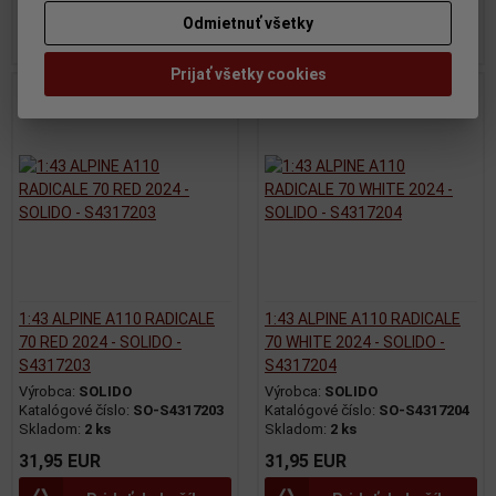
Odmietnuť všetky
Pridať do košíka
Pridať do košíka
Prijať všetky cookies
1:43 ALPINE A110 RADICALE
1:43 ALPINE A110 RADICALE
70 RED 2024 - SOLIDO -
70 WHITE 2024 - SOLIDO -
S4317203
S4317204
Výrobca:
SOLIDO
Výrobca:
SOLIDO
Katalógové číslo:
SO-S4317203
Katalógové číslo:
SO-S4317204
Skladom:
2 ks
Skladom:
2 ks
31,95 EUR
31,95 EUR