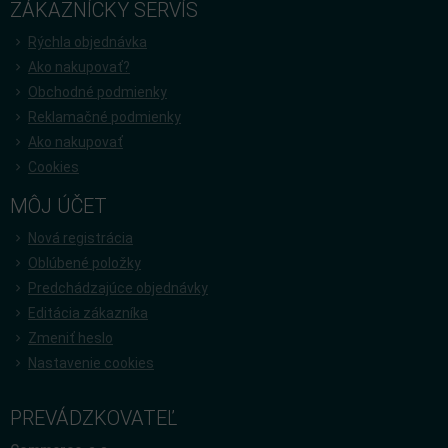
ZÁKAZNÍCKY SERVÍS
Rýchla objednávka
Ako nakupovať?
Obchodné podmienky
Reklamačné podmienky
Ako nakupovať
Cookies
MÔJ ÚČET
Nová registrácia
Oblúbené položky
Predchádzajúce objednávky
Editácia zákazníka
Zmeniť heslo
Nastavenie cookies
PREVÁDZKOVATEĽ