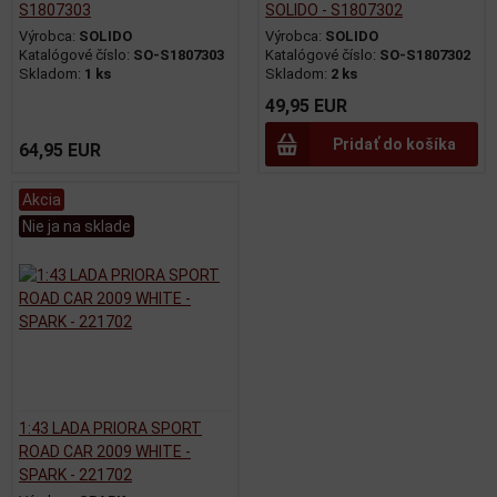
S1807303
SOLIDO - S1807302
Výrobca:
SOLIDO
Výrobca:
SOLIDO
Katalógové číslo:
SO-S1807303
Katalógové číslo:
SO-S1807302
Skladom:
1 ks
Skladom:
2 ks
49,95 EUR
Pridať do košíka
64,95 EUR
Akcia
Nie ja na sklade
1:43 LADA PRIORA SPORT
ROAD CAR 2009 WHITE -
SPARK - 221702