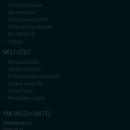
Rýchla objednávka
Ako nakupovať?
Obchodné podmienky
Reklamačné podmienky
Ako nakupovať
Cookies
MÔJ ÚČET
Nová registrácia
Oblúbené položky
Predchádzajúce objednávky
Editácia zákazníka
Zmeniť heslo
Nastavenie cookies
PREVÁDZKOVATEĽ
Commerce, a.s.
Čajakova 26