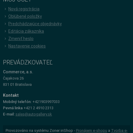
Nová registrácia
Oblúbené položky
Predchádzajúce objednávky
Editácia zákazníka
Zmeniť heslo
Nastavenie cookies
PREVÁDZKOVATEĽ
Commerce, a.s.
Čajakova 26
831 01 Bratislava
Kontakt
Mobilný telefón:
+421903997033
Pevná linka
+421 2 4910 2313
E-mail:
sales@autogallery.sk
Provozováno na systému Zoner inShop -
Pronájem e-shopu
a
Tvorba e-