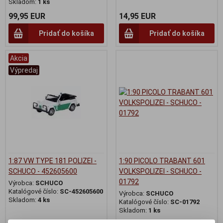
Skladom:
1 ks
99,95 EUR
14,95 EUR
Pridať do košíka
Pridať do košíka
Akcia
Výpredaj
1:87 VW TYPE 181 POLIZEI -
1:90 PICOLO TRABANT 601
SCHUCO - 452605600
VOLKSPOLIZEI - SCHUCO -
01792
Výrobca:
SCHUCO
Katalógové číslo:
SC-452605600
Výrobca:
SCHUCO
Skladom:
4 ks
Katalógové číslo:
SC-01792
Skladom:
1 ks