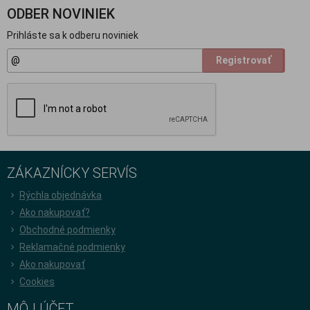
ODBER NOVINIEK
Prihláste sa k odberu noviniek
Registrovať
ZÁKAZNÍCKY SERVÍS
Rýchla objednávka
Ako nakupovať?
Obchodné podmienky
Reklamačné podmienky
Ako nakupovať
Cookies
MÔJ ÚČET