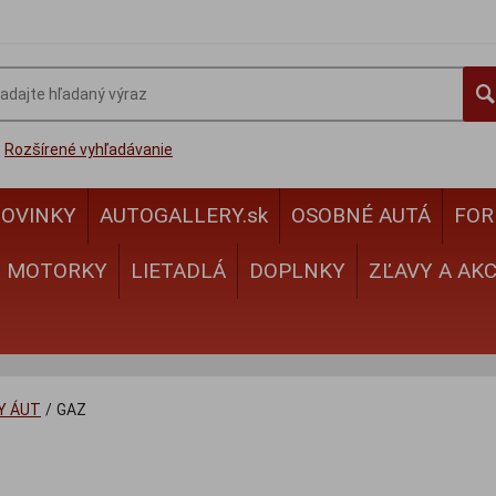
Rozšírené vyhľadávanie
OVINKY
AUTOGALLERY.sk
OSOBNÉ AUTÁ
FOR
MOTORKY
LIETADLÁ
DOPLNKY
ZĽAVY A AKC
Y ÁUT
/
GAZ