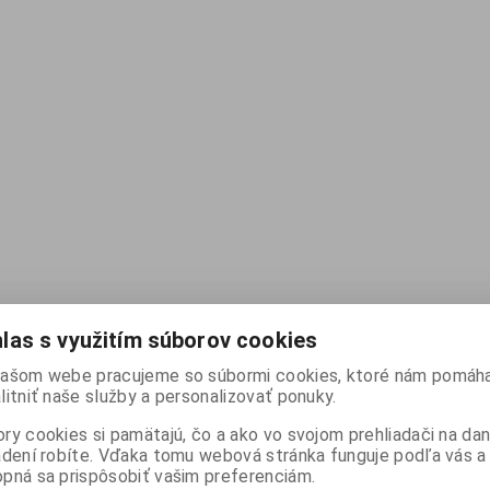
las s využitím súborov cookies
ašom webe pracujeme so súbormi cookies, ktoré nám pomáha
litniť naše služby a personalizovať ponuky.
ry cookies si pamätajú, čo a ako vo svojom prehliadači na d
adení robíte. Vďaka tomu webová stránka funguje podľa vás a 
pná sa prispôsobiť vašim preferenciám.