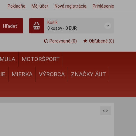
Pokladňa
Môj účet
Nová registrácia
Prihlásenie
Košík
Hľadať
0
kusov
-
0 EUR
Porovnané (0)
Obľúbené (0)
MULA
MOTORŠPORT
IE
MIERKA
VÝROBCA
ZNAČKY ÁUT