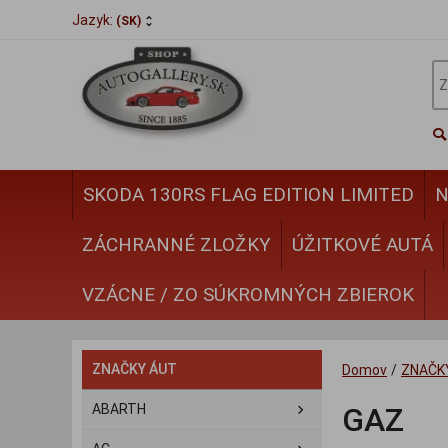
Jazyk:
(SK)
SKODA 130RS FLAG EDITION LIMITED
N
ZÁCHRANNÉ ZLOŽKY
ÚŽITKOVÉ AUTÁ
VZÁCNE / ZO SÚKROMNÝCH ZBIEROK
ZNAČKY ÁUT
Domov
/
ZNAČK
ABARTH
GAZ