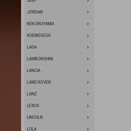
JEEP
JORDAN
KEN OKUYAMA
KOENIGSEGG
LADA
LAMBORGHINI
LANCIA
LAND ROVER
LANZ
LEXUS
LINCOLN
LOLA