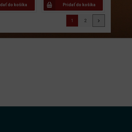
idať do košíka
Pridať do košíka
1
2