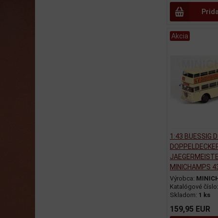
Prid
Akcia
1:43 BUESSIG 
DOPPELDECKE
JAEGERMEISTE
MINICHAMPS 4
Výrobca:
MINIC
Katalógové číslo
Skladom:
1 ks
159,95 EUR