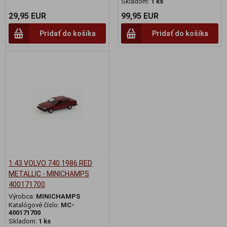
Skladom:
1 ks
29,95 EUR
99,95 EUR
Pridať do košíka
Pridať do košíka
1:43 VOLVO 740 1986 RED
METALLIC - MINICHAMPS
400171700
Výrobca:
MINICHAMPS
Katalógové číslo:
MC-
400171700
Skladom:
1 ks