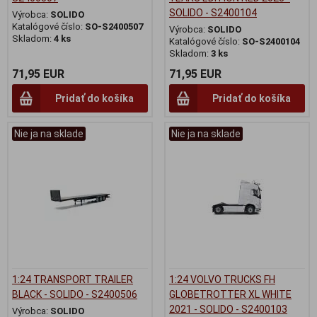
SOLIDO - S2400104
Výrobca:
SOLIDO
Katalógové číslo:
SO-S2400507
Výrobca:
SOLIDO
Skladom:
4 ks
Katalógové číslo:
SO-S2400104
Skladom:
3 ks
71,95 EUR
71,95 EUR
Pridať do košíka
Pridať do košíka
Nie ja na sklade
Nie ja na sklade
1:24 TRANSPORT TRAILER
1:24 VOLVO TRUCKS FH
BLACK - SOLIDO - S2400506
GLOBETROTTER XL WHITE
2021 - SOLIDO - S2400103
Výrobca:
SOLIDO