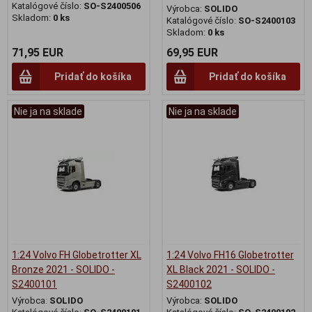
Katalógové číslo:
SO-S2400506
Výrobca:
SOLIDO
Skladom:
0 ks
Katalógové číslo:
SO-S2400103
Skladom:
0 ks
71,95 EUR
69,95 EUR
Pridať do košíka
Pridať do košíka
Nie ja na sklade
Nie ja na sklade
1:24 Volvo FH Globetrotter XL
1:24 Volvo FH16 Globetrotter
Bronze 2021 - SOLIDO -
XL Black 2021 - SOLIDO -
S2400101
S2400102
Výrobca:
SOLIDO
Výrobca:
SOLIDO