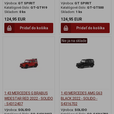
Výrobca:
GT SPIRIT
Výrobca:
GT SPIRIT
Katalógové číslo:
GT-GT919
Katalógové číslo:
GT-GT500
Skladom:
0 ks
Skladom:
1 ks
124,95 EUR
124,95 EUR
Pridať do košíka
Pridať do košíka
Nie ja na sklade
1:43 MERCEDES G BRABUS
1:43 MERCEDES AMG G63
WIDESTAR RED 2022 - SOLIDO
BLACK 2022 - SOLIDO -
- S4312407
S4316702
Výrobca:
SOLIDO
Výrobca:
SOLIDO