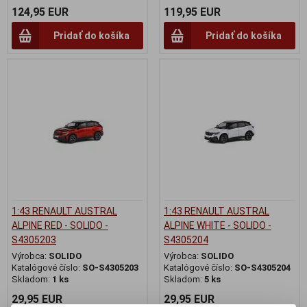
124,95 EUR
119,95 EUR
Pridať do košíka
Pridať do košíka
1:43 RENAULT AUSTRAL
1:43 RENAULT AUSTRAL
ALPINE RED - SOLIDO -
ALPINE WHITE - SOLIDO -
S4305203
S4305204
Výrobca:
SOLIDO
Výrobca:
SOLIDO
Katalógové číslo:
SO-S4305203
Katalógové číslo:
SO-S4305204
Skladom:
1 ks
Skladom:
5 ks
29,95 EUR
29,95 EUR