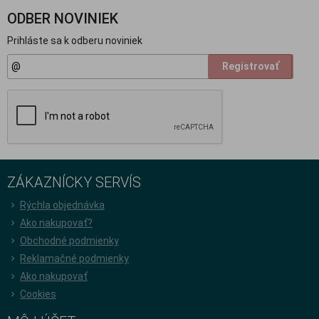
ODBER NOVINIEK
Prihláste sa k odberu noviniek
Registrovať
ZÁKAZNÍCKY SERVÍS
Rýchla objednávka
Ako nakupovať?
Obchodné podmienky
Reklamačné podmienky
Ako nakupovať
Cookies