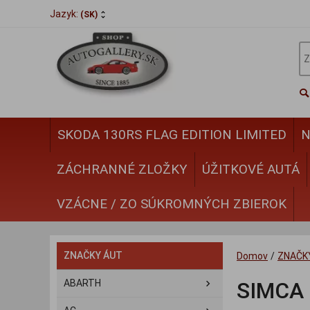
Jazyk:
(SK)
SKODA 130RS FLAG EDITION LIMITED
N
ZÁCHRANNÉ ZLOŽKY
ÚŽITKOVÉ AUTÁ
VZÁCNE / ZO SÚKROMNÝCH ZBIEROK
ZNAČKY ÁUT
Domov
/
ZNAČK
ABARTH
SIMCA