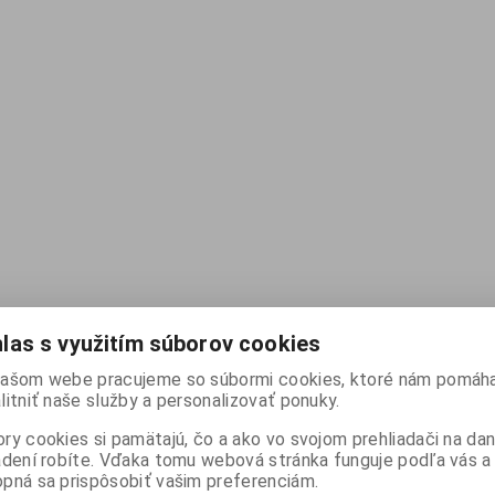
las s využitím súborov cookies
ašom webe pracujeme so súbormi cookies, ktoré nám pomáha
litniť naše služby a personalizovať ponuky.
ry cookies si pamätajú, čo a ako vo svojom prehliadači na d
adení robíte. Vďaka tomu webová stránka funguje podľa vás a 
pná sa prispôsobiť vašim preferenciám.