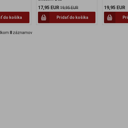
17,95 EUR
19,95 EUR
19,95 EUR
ať do košíka
Pridať do košíka
Pr
lkom
8
záznamov