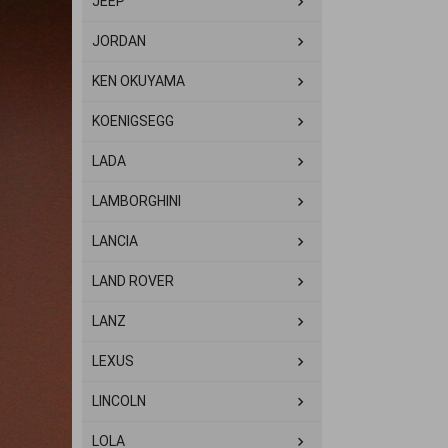
JEEP
JORDAN
KEN OKUYAMA
KOENIGSEGG
LADA
LAMBORGHINI
LANCIA
LAND ROVER
LANZ
LEXUS
LINCOLN
LOLA