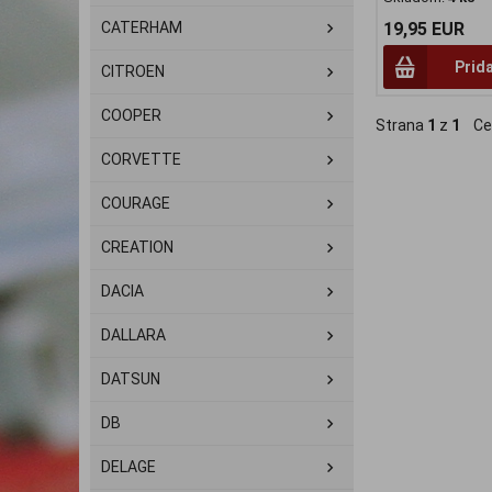
CATERHAM
19,95 EUR
Prid
CITROEN
COOPER
Strana
1
z
1
Ce
CORVETTE
COURAGE
CREATION
DACIA
DALLARA
DATSUN
DB
DELAGE