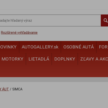
Rozšírené vyhľadávanie
OVINKY
AUTOGALLERY.sk
OSOBNÉ AUTÁ
FOR
MOTORKY
LIETADLÁ
DOPLNKY
ZĽAVY A AKC
Y ÁUT
/
SIMCA