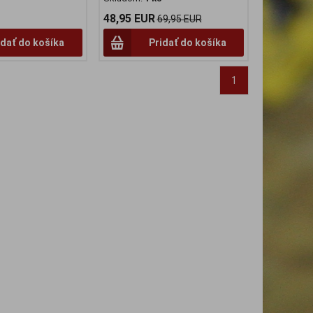
48,95 EUR
69,95 EUR
idať do košíka
Pridať do košíka
1