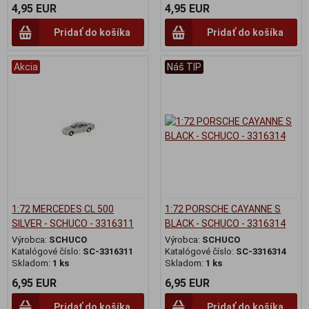
4,95 EUR
4,95 EUR
Pridať do košíka
Pridať do košíka
Akcia
Náš TIP
1:72 MERCEDES CL 500
1:72 PORSCHE CAYANNE S
SILVER - SCHUCO - 3316311
BLACK - SCHUCO - 3316314
Výrobca:
SCHUCO
Výrobca:
SCHUCO
Katalógové číslo:
SC-3316311
Katalógové číslo:
SC-3316314
Skladom:
1 ks
Skladom:
1 ks
6,95 EUR
6,95 EUR
Pridať do košíka
Pridať do košíka