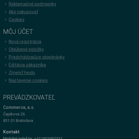
Reklamačné podmienky
Ako nakupovať
Cookies
MÔJ ÚČET
Nová registrácia
Oblúbené položky
Predchádzajúce objednávky
Editácia zákazníka
Zmeniť heslo
Nastavenie cookies
PREVÁDZKOVATEĽ
Commerce, a.s.
Čajakova 26
831 01 Bratislava
Kontakt
Mobilný telefón:
+421903997033