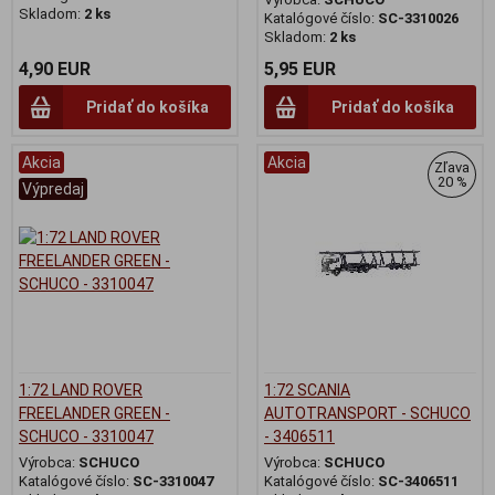
Skladom:
2 ks
Katalógové číslo:
SC-3310026
Skladom:
2 ks
4,90 EUR
5,95 EUR
Pridať do košíka
Pridať do košíka
Akcia
Akcia
Zľava
20 %
Výpredaj
1:72 LAND ROVER
1:72 SCANIA
FREELANDER GREEN -
AUTOTRANSPORT - SCHUCO
SCHUCO - 3310047
- 3406511
Výrobca:
SCHUCO
Výrobca:
SCHUCO
Katalógové číslo:
SC-3310047
Katalógové číslo:
SC-3406511