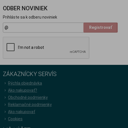
ODBER NOVINIEK
Prihláste sa k odberu noviniek
Registrovať
ZÁKAZNÍCKY SERVÍS
Rýchla objednávka
Ako nakupovať?
Obchodné podmienky
Reklamačné podmienky
Ako nakupovať
Cookies