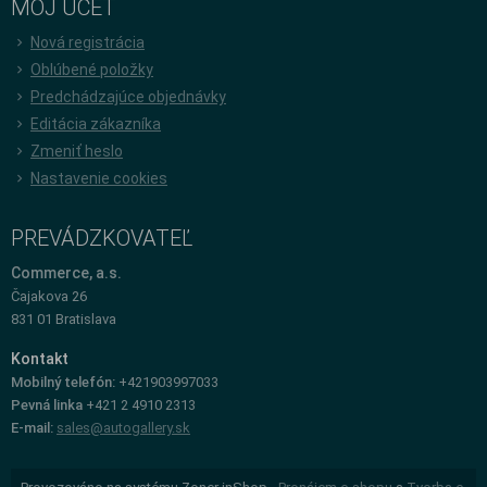
MÔJ ÚČET
Nová registrácia
Oblúbené položky
Predchádzajúce objednávky
Editácia zákazníka
Zmeniť heslo
Nastavenie cookies
PREVÁDZKOVATEĽ
Commerce, a.s.
Čajakova 26
831 01 Bratislava
Kontakt
Mobilný telefón:
+421903997033
Pevná linka
+421 2 4910 2313
E-mail:
sales@autogallery.sk