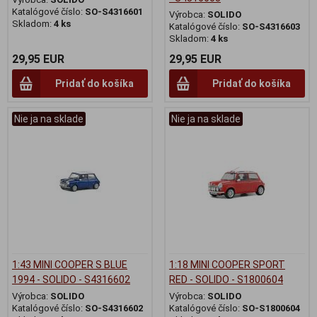
Katalógové číslo:
SO-S4316601
Výrobca:
SOLIDO
Skladom:
4 ks
Katalógové číslo:
SO-S4316603
Skladom:
4 ks
29,95 EUR
29,95 EUR
Pridať do košíka
Pridať do košíka
Nie ja na sklade
Nie ja na sklade
1:43 MINI COOPER S BLUE
1:18 MINI COOPER SPORT
1994 - SOLIDO - S4316602
RED - SOLIDO - S1800604
Výrobca:
SOLIDO
Výrobca:
SOLIDO
Katalógové číslo:
SO-S4316602
Katalógové číslo:
SO-S1800604