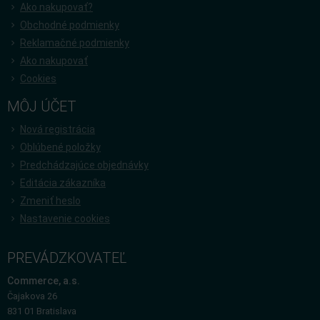
Ako nakupovať?
Obchodné podmienky
Reklamačné podmienky
Ako nakupovať
Cookies
MÔJ ÚČET
Nová registrácia
Oblúbené položky
Predchádzajúce objednávky
Editácia zákazníka
Zmeniť heslo
Nastavenie cookies
PREVÁDZKOVATEĽ
Commerce, a.s.
Čajakova 26
831 01 Bratislava