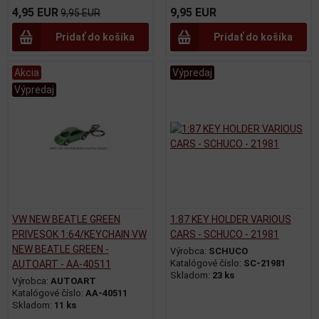
4,95 EUR
9,95 EUR
9,95 EUR
Pridať do košíka
Pridať do košíka
Akcia
Výpredaj
Výpredaj
VW NEW BEATLE GREEN
1:87 KEY HOLDER VARIOUS
PRIVESOK 1:64/KEYCHAIN VW
CARS - SCHUCO - 21981
NEW BEATLE GREEN -
Výrobca:
SCHUCO
Katalógové číslo:
SC-21981
AUTOART - AA-40511
Skladom:
23 ks
Výrobca:
AUTOART
Katalógové číslo:
AA-40511
Skladom:
11 ks