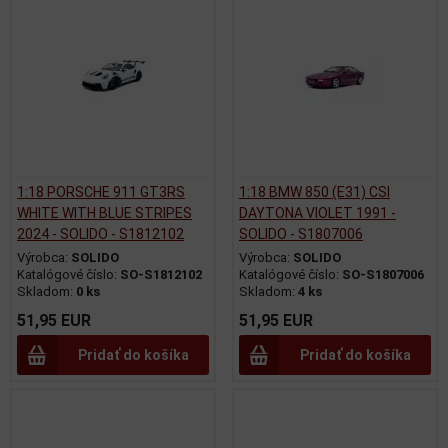
1:18 PORSCHE 911 GT3RS
1:18 BMW 850 (E31) CSI
WHITE WITH BLUE STRIPES
DAYTONA VIOLET 1991 -
2024 - SOLIDO - S1812102
SOLIDO - S1807006
Výrobca:
SOLIDO
Výrobca:
SOLIDO
Katalógové číslo:
SO-S1812102
Katalógové číslo:
SO-S1807006
Skladom:
0 ks
Skladom:
4 ks
51,95 EUR
51,95 EUR
Pridať do košíka
Pridať do košíka