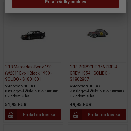
Prijať všetky cookies
1:18 Mercedes-Benz 190
1:18 PORSCHE 356 PRE-A
(W201) Evo II Black 1990 -
GREY 1954 - SOLIDO -
SOLIDO - S1801001
S1802807
Výrobca:
SOLIDO
Výrobca:
SOLIDO
Katalógové číslo:
SO-S1801001
Katalógové číslo:
SO-S1802807
Skladom:
5 ks
Skladom:
5 ks
51,95 EUR
49,95 EUR
Pridať do košíka
Pridať do košíka