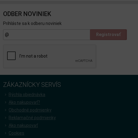
ODBER NOVINIEK
Prihláste sa k odberu noviniek
Registrovať
ZÁKAZNÍCKY SERVÍS
Rýchla objednávka
Ako nakupovať?
Obchodné podmienky
Reklamačné podmienky
Ako nakupovať
Cookies