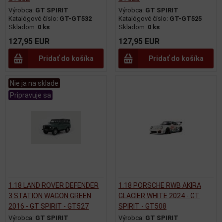
Výrobca:
GT SPIRIT
Výrobca:
GT SPIRIT
Katalógové číslo:
GT-GT532
Katalógové číslo:
GT-GT525
Skladom:
0 ks
Skladom:
0 ks
127,95 EUR
127,95 EUR
Pridať do košíka
Pridať do košíka
Nie ja na sklade
Pripravuje sa
1:18 LAND ROVER DEFENDER
1:18 PORSCHE RWB AKIRA
3 STATION WAGON GREEN
GLACIER WHITE 2024 - GT
2016 - GT SPIRIT - GT527
SPIRIT - GT508
Výrobca:
GT SPIRIT
Výrobca:
GT SPIRIT