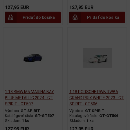
127,95 EUR
127,95 EUR
Pridať do košíka
Pridať do košíka
1:18 BMW M5 MARINA BAY
1:18 PORSCHE RWB RWBA
BLUE METALLIC 2024 - GT
GRAND PRIX WHITE 2023 - GT
SPIRIT - GT507
SPIRIT - GT506
Výrobca:
GT SPIRIT
Výrobca:
GT SPIRIT
Katalógové číslo:
GT-GT507
Katalógové číslo:
GT-GT506
Skladom:
1 ks
Skladom:
1 ks
127,95 EUR
127,95 EUR