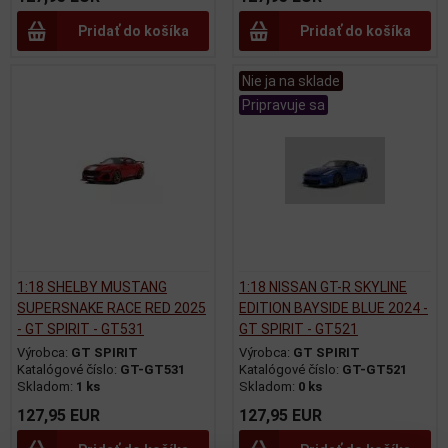
Pridať do košíka
Pridať do košíka
Nie ja na sklade
Pripravuje sa
1:18 SHELBY MUSTANG
1:18 NISSAN GT-R SKYLINE
SUPERSNAKE RACE RED 2025
EDITION BAYSIDE BLUE 2024 -
- GT SPIRIT - GT531
GT SPIRIT - GT521
Výrobca:
GT SPIRIT
Výrobca:
GT SPIRIT
Katalógové číslo:
GT-GT531
Katalógové číslo:
GT-GT521
Skladom:
1 ks
Skladom:
0 ks
127,95 EUR
127,95 EUR